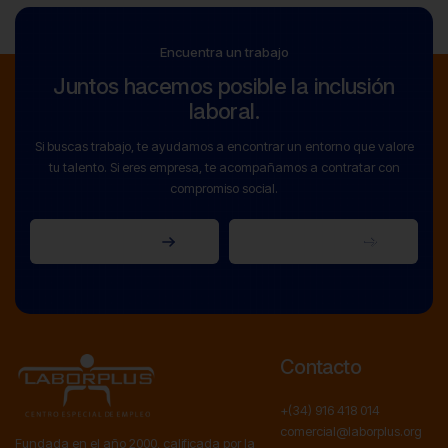
Encuentra un trabajo
Juntos hacemos posible la inclusión
laboral.
Si buscas trabajo, te ayudamos a encontrar un entorno que valore
tu talento. Si eres empresa, te acompañamos a contratar con
compromiso social.
Soy empresa
Soy candidato
Soy empresa
Soy candidato
Contacto
+(34) 916 418 014
comercial@laborplus.org
Fundada en el año 2000, calificada por la