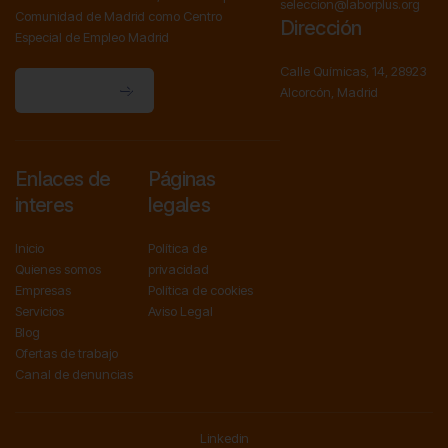
seleccion@laborplus.org
Comunidad de Madrid como Centro
Dirección
Especial de Empleo Madrid
Calle Químicas, 14, 28923
Contactanos
Alcorcón, Madrid
Contactanos
Enlaces de
Páginas
interes
legales
Inicio
Política de
Quienes somos
privacidad
Empresas
Política de cookies
Servicios
Aviso Legal
Blog
Ofertas de trabajo
Canal de denuncias
Linkedin