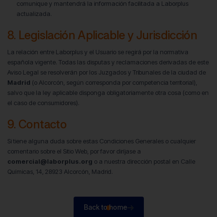
comunique y mantendrá la información facilitada a Laborplus
actualizada.
8. Legislación Aplicable y Jurisdicción
La relación entre Laborplus y el Usuario se regirá por la normativa
española vigente. Todas las disputas y reclamaciones derivadas de este
Aviso Legal se resolverán por los Juzgados y Tribunales de la ciudad de
Madrid
(o Alcorcón, según corresponda por competencia territorial),
salvo que la ley aplicable disponga obligatoriamente otra cosa (como en
el caso de consumidores).
9. Contacto
Si tiene alguna duda sobre estas Condiciones Generales o cualquier
comentario sobre el Sitio Web, por favor diríjase a
comercial@laborplus.org
o a nuestra dirección postal en Calle
Químicas, 14, 28923 Alcorcón, Madrid.
Back to home
Back to home