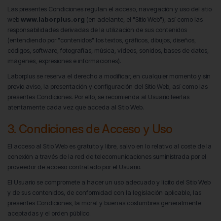
Las presentes Condiciones regulan el acceso, navegación y uso del sitio
web
www.laborplus.org
(en adelante, el "Sitio Web"), así como las
responsabilidades derivadas de la utilización de sus contenidos
(entendiendo por "contenidos" los textos, gráficos, dibujos, diseños,
códigos, software, fotografías, música, vídeos, sonidos, bases de datos,
imágenes, expresiones e informaciones).
Laborplus se reserva el derecho a modificar, en cualquier momento y sin
previo aviso, la presentación y configuración del Sitio Web, así como las
presentes Condiciones. Por ello, se recomienda al Usuario leerlas
atentamente cada vez que acceda al Sitio Web.
3. Condiciones de Acceso y Uso
El acceso al Sitio Web es gratuito y libre, salvo en lo relativo al coste de la
conexión a través de la red de telecomunicaciones suministrada por el
proveedor de acceso contratado por el Usuario.
El Usuario se compromete a hacer un uso adecuado y lícito del Sitio Web
y de sus contenidos, de conformidad con la legislación aplicable, las
presentes Condiciones, la moral y buenas costumbres generalmente
aceptadas y el orden público.