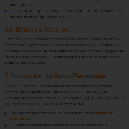
para evitarlo.
El uso ilícito, negligente, fraudulento o contrario a estas Condiciones
que los Usuarios hagan del Sitio Web.
6.3. Enlaces a Terceros
El Sitio Web puede contener enlaces a otras páginas web gestionadas
por terceros (ej. redes sociales, webs de colaboradores). Laborplus no
controla dichos sitios ni se hace responsable de sus contenidos, políticas
de privacidad o prácticas. El Usuario accede a dichos enlaces bajo su
exclusiva responsabilidad.
7. Protección de Datos Personales
Laborplus garantiza la protección de todos los datos de carácter
personal que proporcione el Usuario a través del Sitio Web y, en
cumplimiento de lo dispuesto en el Reglamento (UE) 2016/679 (RGPD) y la
Ley Orgánica 3/2018 (LOPDGDD), le informa que:
Los datos serán tratados de acuerdo con nuestra
Política de
Privacidad
.
El Usuario garantiza la autenticidad de todos los datos que