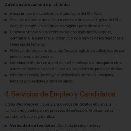
Queda expresamente prohibido:
Hacer un uso no autorizado o fraudulento del Sitio Web.
Acceder o intentar acceder a recursos o áreas restringidas del Sitio
Web, sin cumplir las condiciones exigidas para dicho acceso.
Utilizar el Sitio Web o sus contenidos con fines ilícitos, ilegales,
contrarios a la buena fe, al orden público o lesivos de los derechos e
intereses de terceros.
Provocar daños en los sistemas físicos o lógicos de Laborplus, de sus
proveedores o de terceros.
Introducir o difundir en la red virus informáticos o cualesquiera otros
sistemas físicos o lógicos que sean susceptibles de provocar daños.
Intentar acceder, utilizar y/o manipular los datos de Laborplus,
terceros proveedores y otros usuarios.
4. Servicios de Empleo y Candidatos
El Sitio Web ofrece un canal para que los candidatos envíen sus
currículums y participen en procesos de selección. Al utilizar estos
servicios, el Usuario garantiza:
Veracidad de los datos:
Que toda la información y