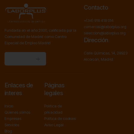
Contacto
+(34) 916 418 014
comercial@laborplus.org
Fundada en el año 2000, calificada por la
seleccion@laborplus.org
Comunidad de Madrid como Centro
Dirección
Especial de Empleo Madrid
Calle Químicas, 14, 28923
Contactanos
Alcorcón, Madrid
Contactanos
Enlaces de
Páginas
interes
legales
Inicio
Política de
Quienes somos
privacidad
Empresas
Política de cookies
Servicios
Aviso Legal
Blog