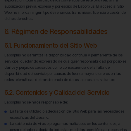
explotación, total o parcial, de los contenidos de este Sitio Web sin la
autorización previa, expresa y por escrito de Laborplus. El acceso al Sitio
Web no implica ningún tipo de renuncia, transmisión, licencia o cesión de
dichos derechos.
6. Régimen de Responsabilidades
6.1. Funcionamiento del Sitio Web
Laborplus no garantiza la disponibilidad continua y permanente de los
servicios, quedando exonerado de cualquier responsabilidad por posibles
daños y perjuicios causados como consecuencia de la falta de
disponibilidad del servicio por causas de fuerza mayor o errores en las
redes telemáticas de transferencia de datos, ajenos a su voluntad.
6.2. Contenidos y Calidad del Servicio
Laborplus no se hace responsable de:
La falta de utilidad o adecuación del Sitio Web para las necesidades
específicas del Usuario.
La existencia de virus o programas maliciosos en los contenidos, a
pesar de haber adoptado todas las medidas tecnológicas necesarias