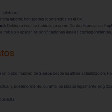
, teléfono.
ncia laboral, habilidades (contenidos en el CV).
d):
Debido a nuestra naturaleza como Centro Especial de Emple
e trabajo y aplicar las bonificaciones legales correspondientes
atos
te un plazo máximo de
2 años
desde su última actualización. Pa
actual y, posteriormente, durante los plazos legalmente exigid
consulta.