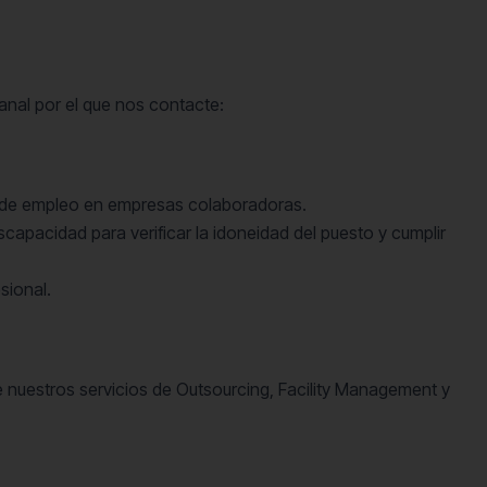
anal por el que nos contacte:
s de empleo en empresas colaboradoras.
capacidad para verificar la idoneidad del puesto y cumplir
sional.
e nuestros servicios de Outsourcing, Facility Management y