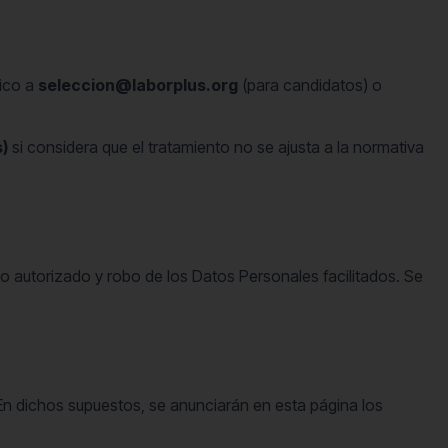
nico a
seleccion@laborplus.org
(para candidatos) o
)
si considera que el tratamiento no se ajusta a la normativa
no autorizado y robo de los Datos Personales facilitados. Se
. En dichos supuestos, se anunciarán en esta página los