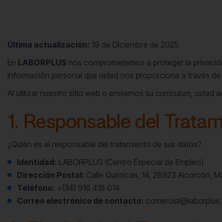
Última actualización:
19 de Diciembre de 2025
En
LABORPLUS
nos comprometemos a proteger la privacidad
información personal que usted nos proporciona a través de
Al utilizar nuestro sitio web o enviarnos su currículum, usted 
1. Responsable del Trata
¿Quién es el responsable del tratamiento de sus datos?
Identidad:
LABORPLUS (Centro Especial de Empleo)
Dirección Postal:
Calle Químicas, 14, 28923 Alcorcón, Ma
Teléfono:
+(34) 916 418 014
Correo electrónico de contacto:
comercial@laborplus.