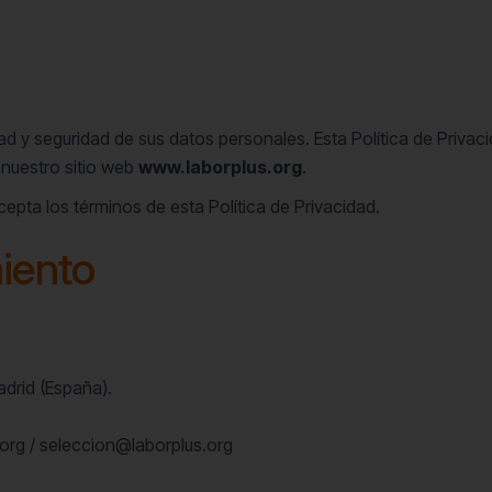
 y seguridad de sus datos personales. Esta Política de Privac
 nuestro sitio web
www.laborplus.org
.
acepta los términos de esta Política de Privacidad.
miento
drid (España).
org / seleccion@laborplus.org