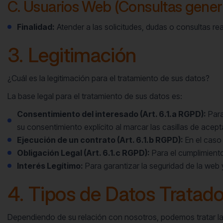
C. Usuarios Web (Consultas gener
Finalidad:
Atender a las solicitudes, dudas o consultas re
3. Legitimación
¿Cuál es la legitimación para el tratamiento de sus datos?
La base legal para el tratamiento de sus datos es:
Consentimiento del interesado (Art. 6.1.a RGPD):
Para
su consentimiento explícito al marcar las casillas de acep
Ejecución de un contrato (Art. 6.1.b RGPD):
En el caso 
Obligación Legal (Art. 6.1.c RGPD):
Para el cumplimiento
Interés Legítimo:
Para garantizar la seguridad de la web 
4. Tipos de Datos Tratad
Dependiendo de su relación con nosotros, podemos tratar la