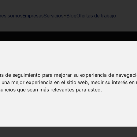
nes somos
Empresas
Servicios
Blog
Ofertas de trabajo
ÍTICA DE PRIVAC
ías de seguimiento para mejorar su experiencia de navegaci
 una mejor experiencia en el sitio web
,
medir su interés en
nuncios que sean más relevantes para usted
.