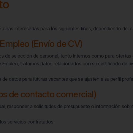
to
ersonas interesadas para los siguientes fines, dependiendo del c
Empleo (Envío de CV)
os de selección de personal, tanto internos como para oferta
e Empleo, tratamos datos relacionados con su certificado de dis
de datos para futuras vacantes que se ajusten a su perfil profe
os de contacto comercial)
ual, responder a solicitudes de presupuesto o información sobr
 los servicios contratados.