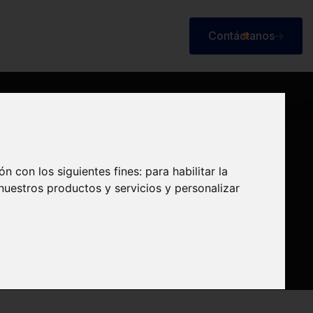
Contáctanos
Contáctanos
IDAD
ón con los siguientes fines:
para habilitar la
 nuestros productos y servicios y personalizar