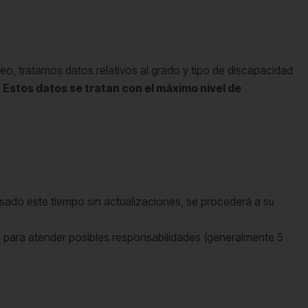
o, tratamos datos relativos al grado y tipo de discapacidad
.
Estos datos se tratan con el máximo nivel de
sado este tiempo sin actualizaciones, se procederá a su
os para atender posibles responsabilidades (generalmente 5