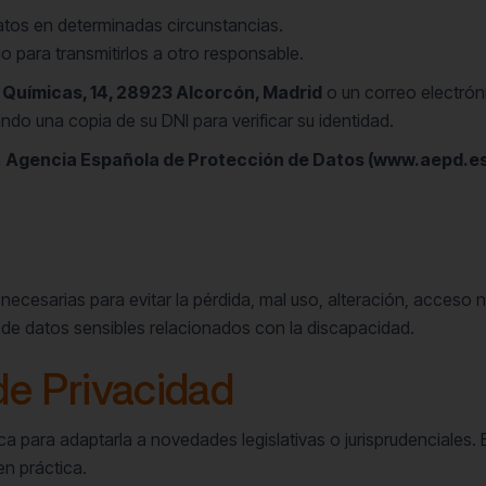
 datos en determinadas circunstancias.
o para transmitirlos a otro responsable.
 Químicas, 14, 28923 Alcorcón, Madrid
o un correo electró
ndo una copia de su DNI para verificar su identidad.
a
Agencia Española de Protección de Datos (www.aepd.es
ecesarias para evitar la pérdida, mal uso, alteración, acceso 
 de datos sensibles relacionados con la discapacidad.
de Privacidad
ica para adaptarla a novedades legislativas o jurisprudenciales
n práctica.