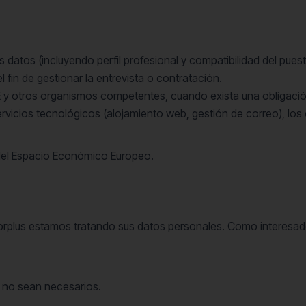
s datos (incluyendo perfil profesional y compatibilidad del pu
l fin de gestionar la entrevista o contratación.
 y otros organismos competentes, cuando exista una obligación
rvicios tecnológicos (alojamiento web, gestión de correo), lo
 del Espacio Económico Europeo.
orplus estamos tratando sus datos personales. Como interesado
 no sean necesarios.