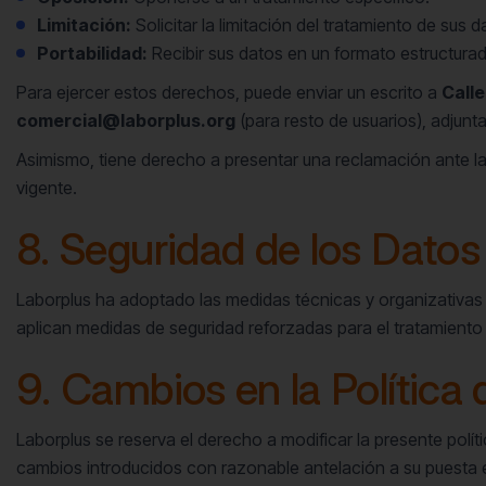
Limitación:
Solicitar la limitación del tratamiento de sus
Portabilidad:
Recibir sus datos en un formato estructurad
Para ejercer estos derechos, puede enviar un escrito a
Calle
comercial@laborplus.org
(para resto de usuarios), adjunta
Asimismo, tiene derecho a presentar una reclamación ante l
vigente.
8. Seguridad de los Datos
Laborplus ha adoptado las medidas técnicas y organizativas n
aplican medidas de seguridad reforzadas para el tratamiento
9. Cambios en la Política 
Laborplus se reserva el derecho a modificar la presente polít
cambios introducidos con razonable antelación a su puesta e