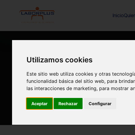
Inicio
Quie
Utilizamos cookies
POL
Este sitio web utiliza cookies y otras tecnolog
funcionalidad básica del sitio web
,
para brindar
las interacciones de marketing
,
para mostrar a
Aceptar
Rechazar
Configurar