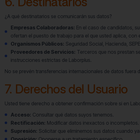
6. Destinatarios
¿A qué destinatarios se comunicarán sus datos?
Empresas Colaboradoras:
En el caso de candidatos, su
ofertan el puesto de trabajo para el que usted aplica, con e
Organismos Públicos:
Seguridad Social, Hacienda, SEPE
Proveedores de Servicios:
Terceros que nos prestan se
instrucciones estrictas de Laborplus.
No se prevén transferencias internacionales de datos fuera
7. Derechos del Usuario
Usted tiene derecho a obtener confirmación sobre si en Lab
Acceso:
Consultar qué datos suyos tenemos.
Rectificación:
Modificar datos inexactos o incompletos.
Supresión:
Solicitar que eliminemos sus datos cuando ya
Oposición:
Oponerse a un tratamiento específico.