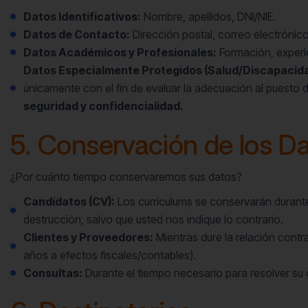
Datos Identificativos:
Nombre, apellidos, DNI/NIE.
Datos de Contacto:
Dirección postal, correo electrónico
Datos Académicos y Profesionales:
Formación, experie
Datos Especialmente Protegidos (Salud/Discapacida
únicamente con el fin de evaluar la adecuación al puesto d
seguridad y confidencialidad.
5. Conservación de los D
¿Por cuánto tiempo conservaremos sus datos?
Candidatos (CV):
Los currículums se conservarán duran
destrucción, salvo que usted nos indique lo contrario.
Clientes y Proveedores:
Mientras dure la relación contr
años a efectos fiscales/contables).
Consultas:
Durante el tiempo necesario para resolver su 