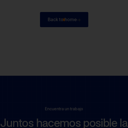
Back to home
Back to home
Encuentra un trabajo
Juntos hacemos posible la