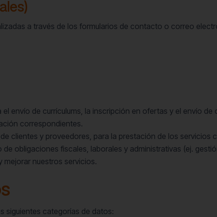
ales)
alizadas a través de los formularios de contacto o correo electr
 el envío de currículums, la inscripción en ofertas y el envío d
tación correspondientes.
de clientes y proveedores, para la prestación de los servicios 
 de obligaciones fiscales, laborales y administrativas (ej. ges
y mejorar nuestros servicios.
os
s siguientes categorías de datos: