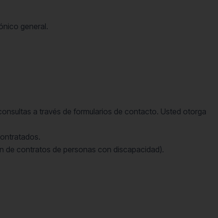
ónico general.
e consultas a través de formularios de contacto. Usted otorga
contratados.
tión de contratos de personas con discapacidad).