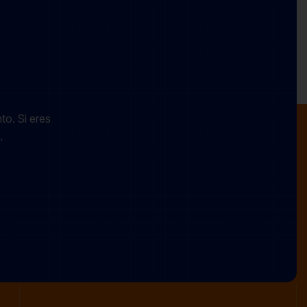
to. Si eres
.