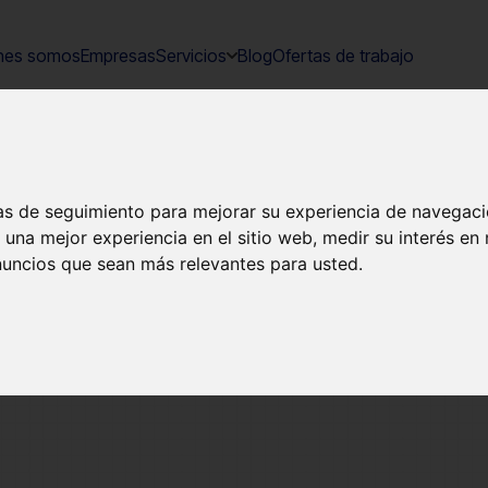
nes somos
Empresas
Servicios
Blog
Ofertas de trabajo
ías de seguimiento para mejorar su experiencia de navegaci
 una mejor experiencia en el sitio web
,
medir su interés en
nuncios que sean más relevantes para usted
.