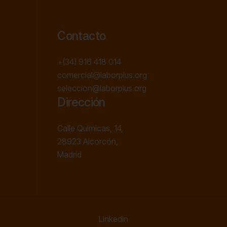
Contacto
+(34) 916 418 014
comercial@laborplus.org
seleccion@laborplus.org
Dirección
Calle Químicas, 14,
28923 Alcorcón,
Madrid
Linkedin