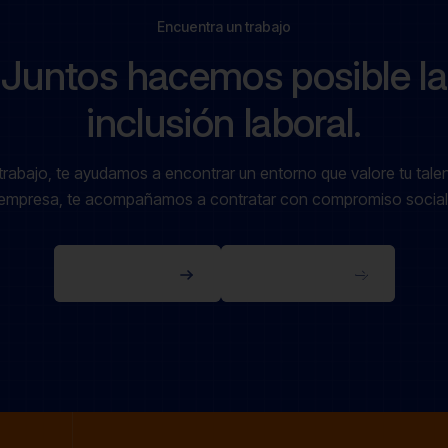
Encuentra un trabajo
Juntos hacemos posible la
inclusión laboral.
trabajo, te ayudamos a encontrar un entorno que valore tu talen
empresa, te acompañamos a contratar con compromiso social
Soy empresa
Soy candidato
Soy empresa
Soy candidato