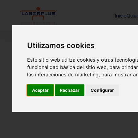
Inicio
Quie
Utilizamos cookies
Este sitio web utiliza cookies y otras tecnolog
funcionalidad básica del sitio web
,
para brindar
las interacciones de marketing
,
para mostrar a
Aceptar
Rechazar
Configurar